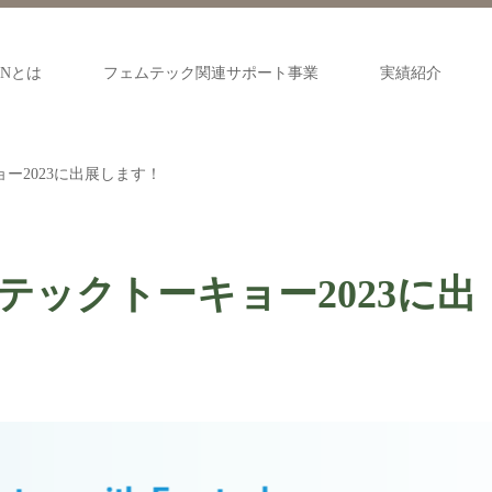
oNとは
フェムテック関連サポート事業
実績紹介
キョー2023に出展します！
フェムテックトーキョー2023に出