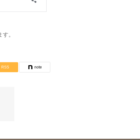
ます。
RSS
note