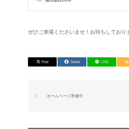
ぜひご来場くださいませ！お待ちしており
Post
Share
LINE
ホームページ準備中